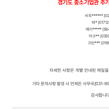
경기도 중소기업관 추가
비듀****** (02
테* (01712
에이***** (58
아크** (0350
크린*** (018
자세한 사항은 개별 안내된 메일을
기타 문의사항 발생 시 언제든 사무국(031-9
감사합니다