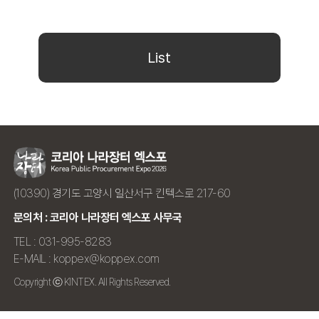
List
(10390) 경기도 고양시 일산서구 킨텍스로 217-60
문의처 : 코리아 나라장터 엑스포 사무국
TEL : 031-995-8283
E-MAIL : koppex@koppex.com
Copyright ⓒ KINTEX. All Rights Reserved.