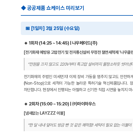
◆ 공공제품 쇼케이스 미리보기
📅 [1일차] 3월 25일 (수요일)
🔹 1회차 (14:25 ~ 14:45) | 나우메이드(주)
[전기화재 예방용 고압전기 및 전자통신설비 무정전 절연세척제 ‘나우클린
“전원을 끄지 않고도 220V부터 특고압 설비까지 물청소하듯 씻어낸다
전기화재의 주범인 미세먼지! 이제 장비 가동을 멈추지 않고도 안전하게
(Non-Stop)으로 세척이 가능한 놀라운 특허기술 혁신제품입니다.
차단합니다. 현장에서 진행되는 아찔하고 신기한 직접 시연을 놓치지 마
🔹 2회차 (15:00 ~ 15:20) | ㈜마이하우스
[냄새없는 LAYZZZ 이불]
“한 달 내내 덮어도 방금 빤 것 같은 쾌적함! 세탁이 필요 없는 이불이 