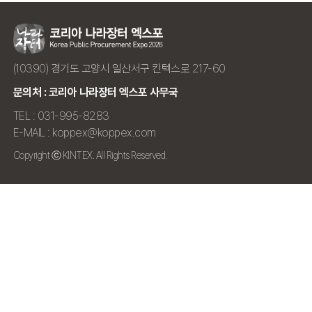
(10390) 경기도 고양시 일산서구 킨텍스로 217-60
문의처 : 코리아 나라장터 엑스포 사무국
TEL : 031-995-8283
E-MAIL : koppex@koppex.com
Copyright ⓒ KINTEX. All Rights Reserved.