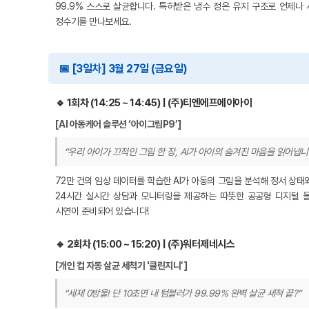
99.9% 스스로 살균합니다. 특허받은 냉수 정온 유지 구조로 언제나
정수기를 만나보세요.
📅 [3일차] 3월 27일 (금요일)
🔹 1회차 (14:25 ~ 14:45) | (주)티엔에프에이아이
[AI 아동케어 솔루션 ‘아이그림P9’]
“우리 아이가 끄적인 그림 한 장, AI가 아이의 숨겨진 마음을 읽어냅니
72만 건의 임상 데이터를 학습한 AI가 아동의 그림을 분석해 정서 상태
24시간 실시간 상담과 모니터링을 제공하는 따뜻한 공공형 디지털 
시연이 준비되어 있습니다!
🔹 2회차 (15:00 ~ 15:20) | (주)워터제네시스
[개인 컵 자동 살균 세척기 '클린지니’]
“세제 0방울! 단 10초면 내 텀블러가 99.99% 완벽 살균 세척 끝?”