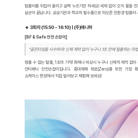
텀블러를 뒤집어 올리고 살짝 누르기만 하세요! 세제 없이 오직 물을 
살균이 끝납니다. 공공기관과 학교의 필수품으로 떠오른 친환경 텀블러 
🔹 3회차 (15:50 ~ 16:10) | (주)애니락
[BF & Safe 안전 손잡이]
“골든타임을 사수하라! 신체 제약 없이 누구나 1초 만에 탈출하는 마
멈출 수 없는 탈출, 1초의 기적! 화재나 비상시 누구나 신체적 제약 없이
안티패닉 안전손잡이입니다. 중대재해 제로(Zero)를 위한 가장
쇼케이스 현장에서 직접 밀어보고 체험해 보세요!