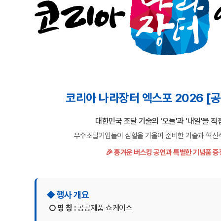
코리아 나라장터 엑스포 2026 [
대한민국 조달 기술의 '오늘'과 '내일'을 직
우수조달기업들이 심혈을 기울여 준비한 기술과 혁신
🎉 흥겨운 버스킹 공연과 특별한 기념품 증
◆ 행사 개요
○ 명 칭 :
공공제품 쇼케이스