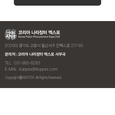
(10390) 경기도 고양시 일산서구 킨텍스로 217-60
문의처 : 코리아 나라장터 엑스포 사무국
TEL : 031-995-8283
E-MAIL : koppex@koppex.com
Copyright ⓒ KINTEX. All Rights Reserved.