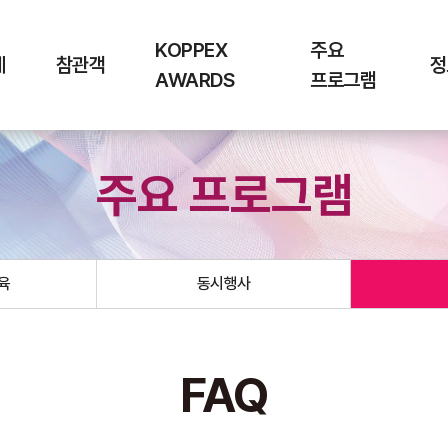
KOPPEX
주요
체
참관객
정
AWARDS
프로그램
주요 프로그램
육
동시행사
FAQ