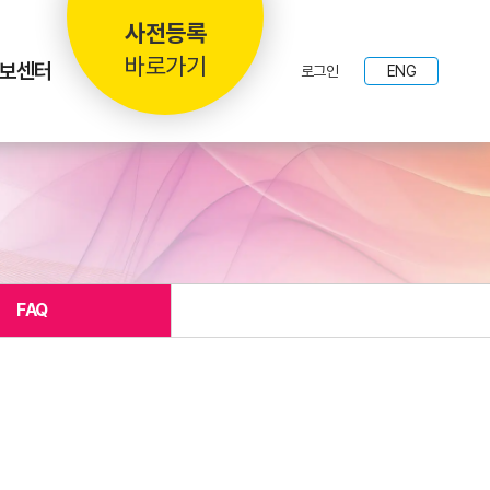
사전등록
바로가기
보센터
로그인
ENG
FAQ