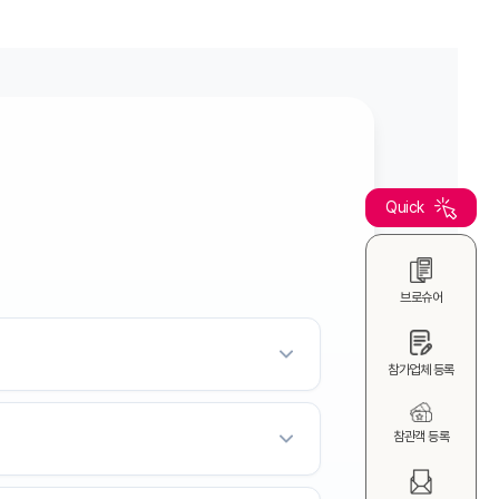
Quick
브로슈어
참가업체 등록
참관객 등록